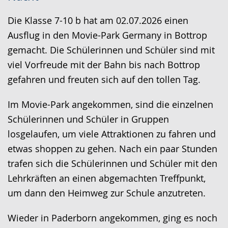
Sprache
Unterstützung.
in
wechseln.
Deutscher
Die Klasse 7-10 b hat am 02.07.2026 einen
Gebärdensprache
Ausflug in den Movie-Park Germany in Bottrop
wird
gemacht. Die Schülerinnen und Schüler sind mit
angezeigt.
viel Vorfreude mit der Bahn bis nach Bottrop
gefahren und freuten sich auf den tollen Tag.
Im Movie-Park angekommen, sind die einzelnen
Schülerinnen und Schüler in Gruppen
losgelaufen, um viele Attraktionen zu fahren und
etwas shoppen zu gehen. Nach ein paar Stunden
trafen sich die Schülerinnen und Schüler mit den
Lehrkräften an einen abgemachten Treffpunkt,
um dann den Heimweg zur Schule anzutreten.
Wieder in Paderborn angekommen, ging es noch