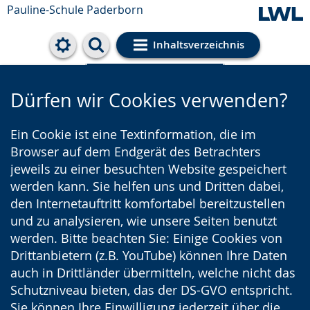
Pauline-Schule Paderborn
Inhaltsverzeichnis
Cookie-Einstellungen
Dürfen wir Cookies verwenden?
Ein Cookie ist eine Textinformation, die im
Browser auf dem Endgerät des Betrachters
jeweils zu einer besuchten Website gespeichert
werden kann. Sie helfen uns und Dritten dabei,
den Internetauftritt komfortabel bereitzustellen
und zu analysieren, wie unsere Seiten benutzt
werden. Bitte beachten Sie: Einige Cookies von
Drittanbietern (z.B. YouTube) können Ihre Daten
auch in Drittländer übermitteln, welche nicht das
Schutzniveau bieten, das der DS-GVO entspricht.
Sie können Ihre Einwilligung jederzeit über die