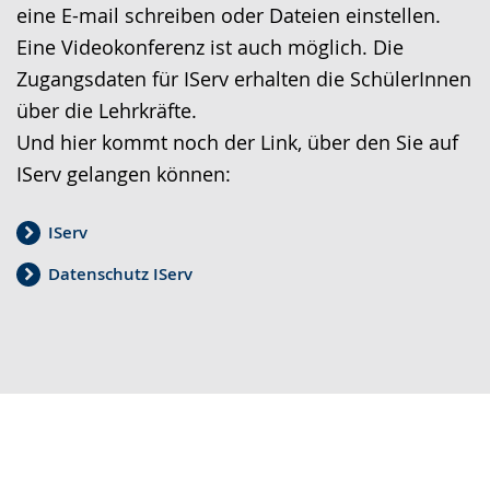
wird
eine E-mail schreiben oder Dateien einstellen.
angezeigt.
Eine Videokonferenz ist auch möglich. Die
Zugangsdaten für IServ erhalten die SchülerInnen
über die Lehrkräfte.
Und hier kommt noch der Link, über den Sie auf
IServ gelangen können:
IServ
Datenschutz IServ