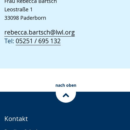
Frau Rebecca Bartsch
Leostraße 1
33098 Paderborn
rebecca.bartsch@lwl.org
Tel:
05251 / 695 132
nach oben
Kontakt