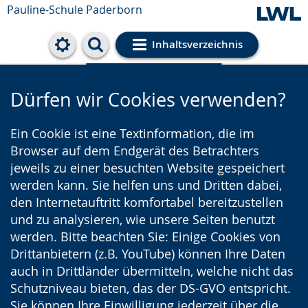
Pauline-Schule Paderborn
Inhaltsverzeichnis
Cookie-Einstellungen
Dürfen wir Cookies verwenden?
Ein Cookie ist eine Textinformation, die im
Browser auf dem Endgerät des Betrachters
jeweils zu einer besuchten Website gespeichert
werden kann. Sie helfen uns und Dritten dabei,
den Internetauftritt komfortabel bereitzustellen
und zu analysieren, wie unsere Seiten benutzt
werden. Bitte beachten Sie: Einige Cookies von
Drittanbietern (z.B. YouTube) können Ihre Daten
auch in Drittländer übermitteln, welche nicht das
Schutzniveau bieten, das der DS-GVO entspricht.
Sie können Ihre Einwilligung jederzeit über die