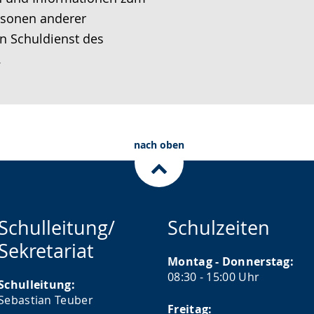
ersonen anderer
n Schuldienst des
.
nach oben
Schulleitung/
Schulzeiten
Sekretariat
Montag - Donnerstag:
08:30 - 15:00 Uhr
Schulleitung:
Sebastian Teuber
Freitag: