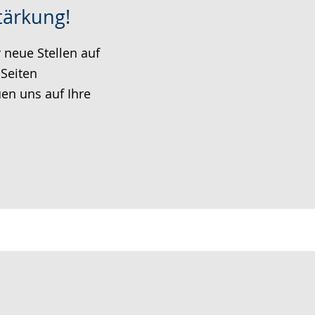
tärkung!
neue Stellen auf
Seiten
en uns auf Ihre