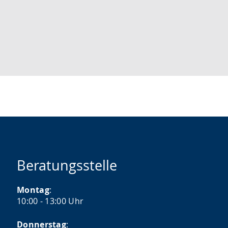
Beratungsstelle
Montag
:
10:00 - 13:00 Uhr
Donnerstag
: