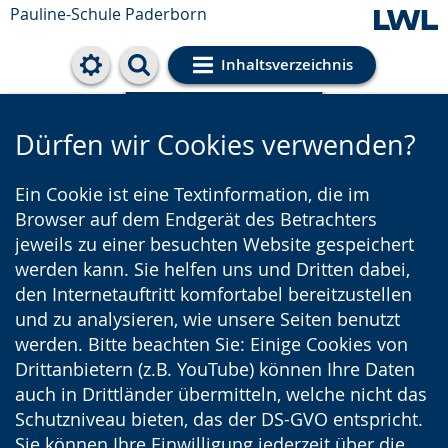
Pauline-Schule Paderborn
Inhaltsverzeichnis
Cookie-Einstellungen
Dürfen wir Cookies verwenden?
Ein Cookie ist eine Textinformation, die im
Browser auf dem Endgerät des Betrachters
jeweils zu einer besuchten Website gespeichert
werden kann. Sie helfen uns und Dritten dabei,
den Internetauftritt komfortabel bereitzustellen
und zu analysieren, wie unsere Seiten benutzt
werden. Bitte beachten Sie: Einige Cookies von
Drittanbietern (z.B. YouTube) können Ihre Daten
auch in Drittländer übermitteln, welche nicht das
Schutzniveau bieten, das der DS-GVO entspricht.
Sie können Ihre Einwilligung jederzeit über die